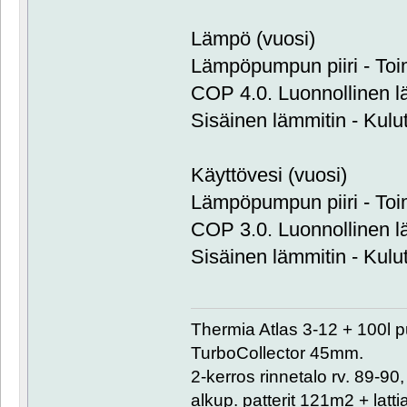
Lämpö (vuosi)
Lämpöpumpun piiri - Toi
COP 4.0. Luonnollinen 
Sisäinen lämmitin - Kulu
Käyttövesi (vuosi)
Lämpöpumpun piiri - Toi
COP 3.0. Luonnollinen 
Sisäinen lämmitin - Kulu
Thermia Atlas 3-12 + 100l 
TurboCollector 45mm.
2-kerros rinnetalo rv. 89-9
alkup. patterit 121m2 + lat