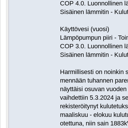
COP 4.0. Luonnollinen 
Sisäinen lämmitin - Kulu
Käyttövesi (vuosi)
Lämpöpumpun piiri - Toi
COP 3.0. Luonnollinen 
Sisäinen lämmitin - Kulu
Harmillisesti on noinkin s
mennään tuhannen paremm
näyttäisi osuvan vuoden y
vaihdettiin 5.3.2024 ja 
rekisteröitynyt kulutetu
maaliskuu - elokuu kulut
otettuna, niin sain 1883