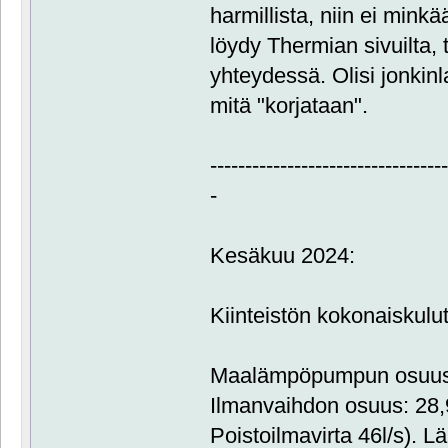
harmillista, niin ei minkä
löydy Thermian sivuilta, 
yhteydessä. Olisi jonkinl
mitä "korjataan".
---------------------------------
-
Kesäkuu 2024:
Kiinteistön kokonaiskul
Maalämpöpumpun osuus:
Ilmanvaihdon osuus: 28
Poistoilmavirta 46l/s). L