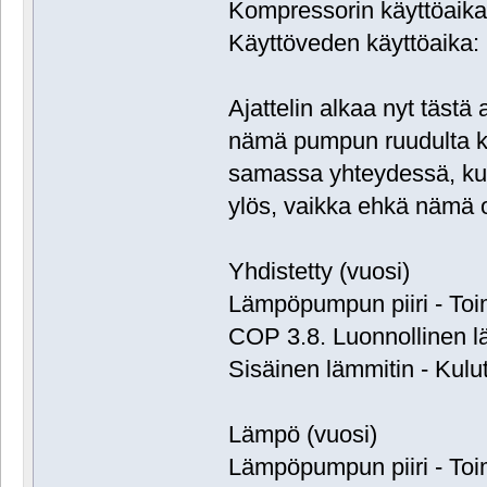
Kompressorin käyttöaika:
Käyttöveden käyttöaika: 
Ajattelin alkaa nyt täst
nämä pumpun ruudulta ka
samassa yhteydessä, kun
ylös, vaikka ehkä nämä 
Yhdistetty (vuosi)
Lämpöpumpun piiri - Toi
COP 3.8. Luonnollinen 
Sisäinen lämmitin - Kulu
Lämpö (vuosi)
Lämpöpumpun piiri - Toi