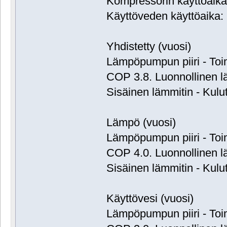
Kompressorin käyttöaika:
Käyttöveden käyttöaika: 
Yhdistetty (vuosi)
Lämpöpumpun piiri - Toi
COP 3.8. Luonnollinen 
Sisäinen lämmitin - Kulu
Lämpö (vuosi)
Lämpöpumpun piiri - Toi
COP 4.0. Luonnollinen 
Sisäinen lämmitin - Kulu
Käyttövesi (vuosi)
Lämpöpumpun piiri - Toi