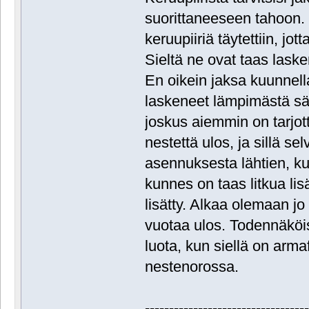
suorittaneeseen tahoon.
keruupiiriä täytettiin, jo
Sieltä ne ovat taas laske
En oikein jaksa kuunnella
laskeneet lämpimästä sä
joskus aiemmin on tarjottu
nestettä ulos, ja sillä se
asennuksesta lähtien, ku
kunnes on taas litkua lis
lisätty. Alkaa olemaan jo
vuotaa ulos. Todennäköis
luota, kun siellä on arma
nestenorossa.
---------------------------------