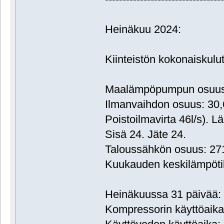
Heinäkuu 2024:
Kiinteistön kokonaiskul
Maalämpöpumpun osuus:
Ilmanvaihdon osuus: 30
Poistoilmavirta 46l/s). L
Sisä 24. Jäte 24.
Taloussähkön osuus: 2
Kuukauden keskilämpöti
Heinäkuussa 31 päivää: 
Kompressorin käyttöaika: