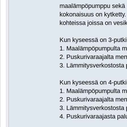
maalämpöpumppu sekä pu
kokonaisuus on kytketty
kohteissa joissa on vesiki
Kun kyseessä on 3-putki
1. Maalämpöpumpulta me
2. Puskurivaraajalta me
3. Lämmitysverkostosta
Kun kyseessä on 4-putki
1. Maalämpöpumpulta me
2. Puskurivaraajalta me
3. Lämmitysverkostosta 
4. Puskurivaraajasta pa