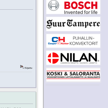
Kirjattu