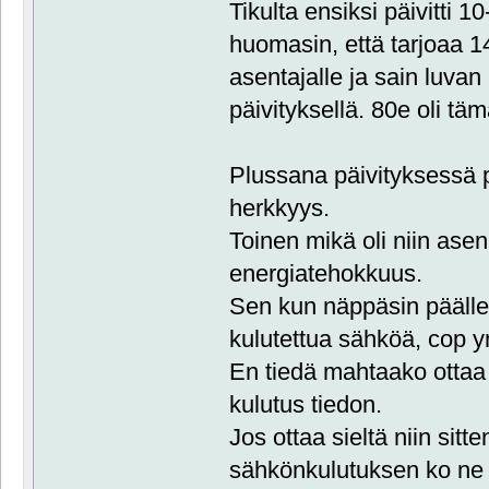
Tikulta ensiksi päivitti 1
huomasin, että tarjoaa 14 
asentajalle ja sain luvan
päivityksellä. 80e oli tämä
Plussana päivityksessä 
herkkyys.
Toinen mikä oli niin asen
energiatehokkuus.
Sen kun näppäsin päälle 
kulutettua sähköä, cop 
En tiedä mahtaako ottaa s
kulutus tiedon.
Jos ottaa sieltä niin sit
sähkönkulutuksen ko ne on