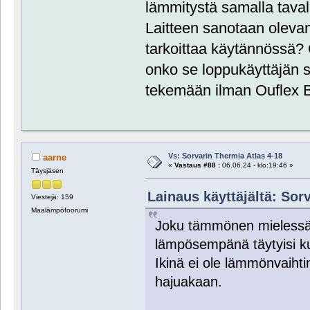
lämmitystä samalla tava
Laitteen sanotaan olevan
tarkoittaa käytännössä? 
onko se loppukäyttäjän s
tekemään ilman Ouflex 
Vs: Sorvarin Thermia Atlas 4-18
aarne
«
Vastaus #88 :
06.06.24 - klo:19:46 »
Täysjäsen
Lainaus käyttäjältä: Sorv
Viestejä: 159
Maalämpöfoorumi
Joku tämmönen mielessä o
lämpösempänä täytyisi 
Ikinä ei ole lämmönvaihtim
hajuakaan.