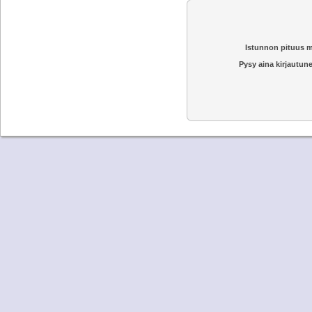
Istunnon pituus m
Pysy aina kirjautune