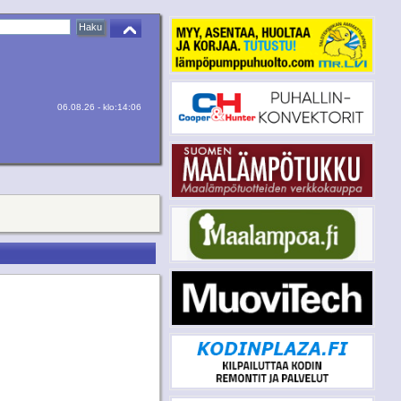
06.08.26 - klo:14:06