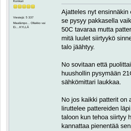
Konkari
Ajatteles nyt ensinnäkin 
Viestejä: 5 337
se pysyy pakkasella vaik
Maalämpo... Ollakko vai
Ei....KYLLÄ
50C tavaraa mutta patterit
mitä luulet siirtyykö sin
talo jäähtyy.
No sovitaan että puolitta
huushollin pysymään 21C:
sähkömittari laukkaa.
No jos kaikki patterit on
liruttelee pattereiden läp
taloon kun tehoa siirtyy
kannattaa pienentää sen