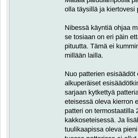
olla täysillä ja kiertovesi 
Nibessä käyntiä ohjaa m
se tosiaan on eri päin et
pituutta. Tämä ei kummi
millään lailla.
Nuo patterien esisäädöt
alkuperäiset esisäädötkin
sarjaan kytkettyä patteri
eteisessä oleva kierron 
patteri on termostaatilla
kakkoseteisessä. Ja lisä
tuulikaapissa oleva pieni 