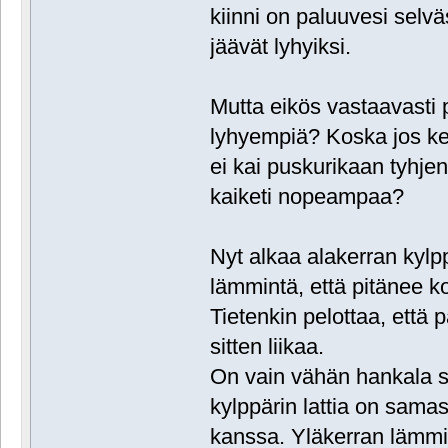
kiinni on paluuvesi selvä
jäävät lyhyiksi.
Mutta eikös vastaavasti p
lyhyempiä? Koska jos kerr
ei kai puskurikaan tyhjen
kaiketi nopeampaa?
Nyt alkaa alakerran kyl
lämmintä, että pitänee ko
Tietenkin pelottaa, että 
sitten liikaa.
On vain vähän hankala s
kylppärin lattia on samas
kanssa. Yläkerran lämmit