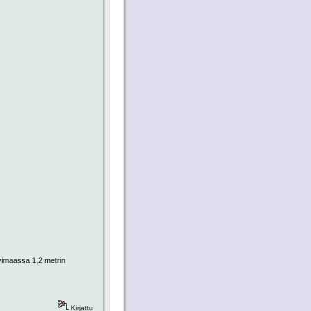
avimaassa 1,2 metrin
Kirjattu