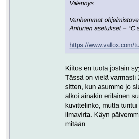
Viilennys.
Vanhemmat ohjelmistovers
Anturien asetukset – °C 
https://www.vallox.com/tu
Kiitos en tuota jostain s
Tässä on vielä varmasti 
sitten, kun asumme jo sie
alkoi ainakin erilainen 
kuvittelinko, mutta tuntui 
ilmavirta. Käyn päivemm
mitään.