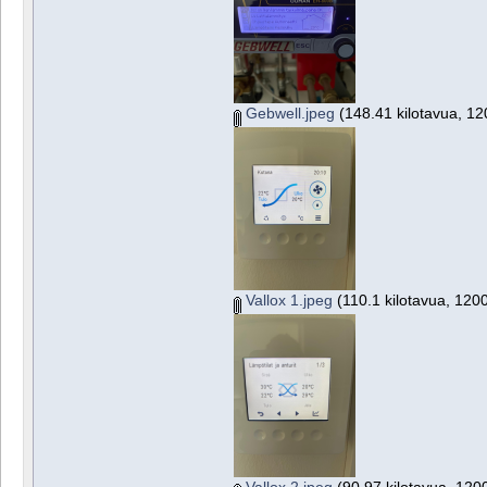
Gebwell.jpeg
(148.41 kilotavua, 12
Vallox 1.jpeg
(110.1 kilotavua, 1200