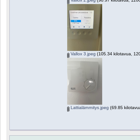
Vallox 2.jpeg
(90.97 kilotavua, 1200
Vallox 3.jpeg
(105.34 kilotavua, 120
Lattialämmitys.jpeg
(69.85 kilotavu