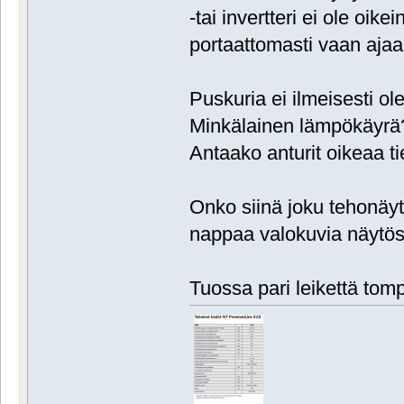
-tai invertteri ei ole oike
portaattomasti vaan ajaa
Puskuria ei ilmeisesti ol
Minkälainen lämpökäyrä
Antaako anturit oikeaa t
Onko siinä joku tehonäyt
nappaa valokuvia näytöst
Tuossa pari leikettä tomp