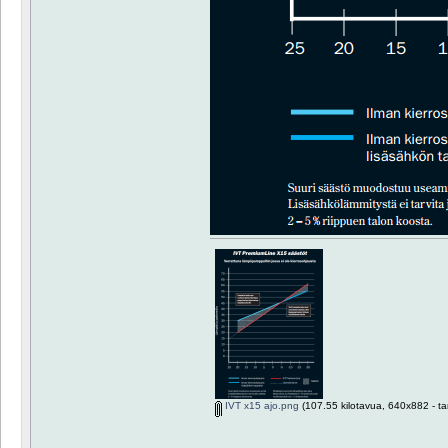
IVT x15 ajo.png
(107.55 kilotavua, 640x882 - ta