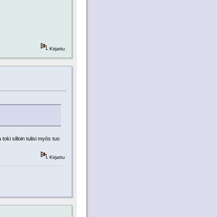
Kirjattu
toki silloin tulisi myös tuo
Kirjattu