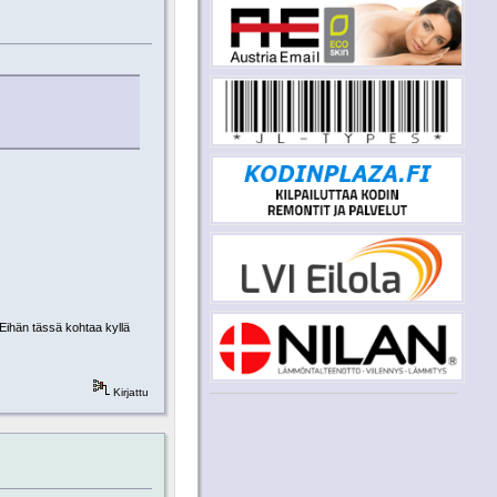
 Eihän tässä kohtaa kyllä
Kirjattu