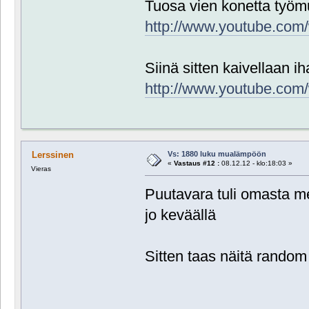
Tuosa vien konetta työm
http://www.youtube.co
Siinä sitten kaivellaan i
http://www.youtube.co
Vs: 1880 luku mualämpöön
Lerssinen
«
Vastaus #12 :
08.12.12 - klo:18:03 »
Vieras
Puutavara tuli omasta me
jo keväällä
Sitten taas näitä random