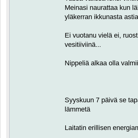
Meinasi naurattaa kun 
yläkerran ikkunasta ast
Ei vuotanu vielä ei, ruos
vesitiiviinä...
Nippeliä alkaa olla valmi
Syyskuun 7 päivä se tapah
lämmetä
Laitatin erillisen energiam