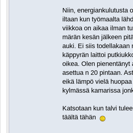
Niin, energiankulutusta 
iltaan kun työmaalta läh
viikkoa on aikaa ilman tuv
märän kesän jälkeen pit
auki. Ei siis todellakaa
käppyrän laittoi putkiukk
oikea. Olen pienentänyt 
asettua n 20 pintaan. Ast
eikä lämpö vielä huopaa
kylmässä kamarissa jon
Katsotaan kun talvi tulee 
täältä tähän