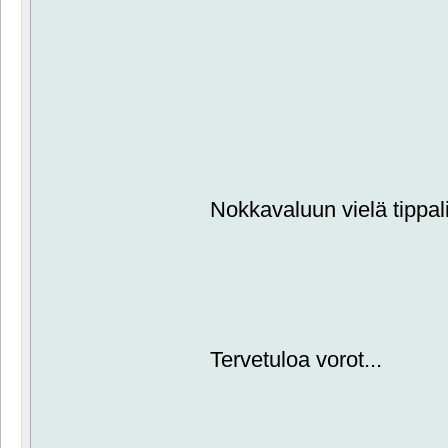
Nokkavaluun vielä tippal
Tervetuloa vorot...