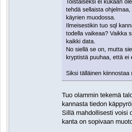
Toistaiseksi ei kukaan ol
tehdä sellaista ohjelmaa, 
käyrien muodossa.
Ilmeisestikin tuo sql kann
todella vaikeaa? Vaikka s
kaikki data.
No siellä se on, mutta sie
kryptistä puuhaa, että ei e
Siksi tälläinen kiinnostaa
Tuo olammin tekemä talo
kannasta tiedon käppyröiks
Sillä mahdollisesti voisi
kanta on sopivaan muoto