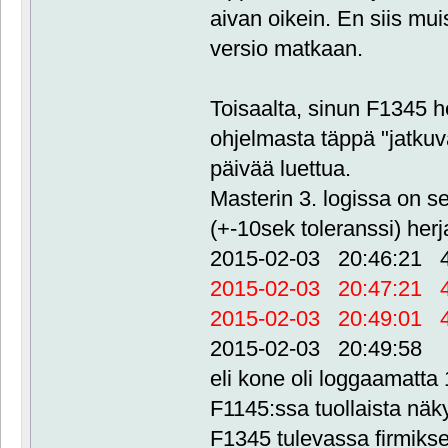
aivan oikein. En siis mu
versio matkaan.
Toisaalta, sinun F1345 he
ohjelmasta täppä "jatkuva
päivää luettua.
Masterin 3. logissa on 
(+-10sek toleranssi) herj
2015-02-03 20:46:21 
2015-02-03 20:47:21 
2015-02-03 20:49:01 
2015-02-03 20:49:58
eli kone oli loggaamatta
F1145:ssa tuollaista näk
F1345 tulevassa firmiks