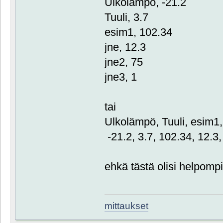
Ulkolämpö, -21.2
Tuuli, 3.7
esim1, 102.34
jne, 12.3
jne2, 75
jne3, 1
tai
Ulkolämpö, Tuuli, esim1, 
-21.2, 3.7, 102.34, 12.3,
ehkä tästä olisi helpomp
mittaukset