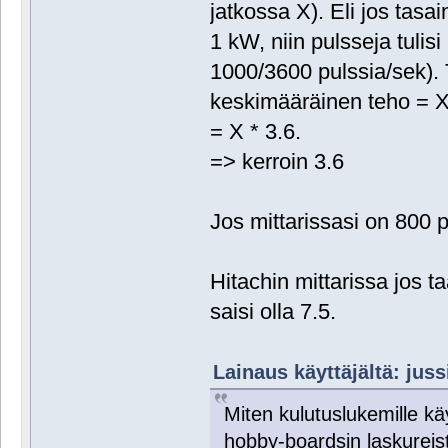
jatkossa X). Eli jos tasai
1 kW, niin pulsseja tuli
1000/3600 pulssia/sek).
keskimääräinen teho = X
= X * 3.6.
=> kerroin 3.6
Jos mittarissasi on 800 p
Hitachin mittarissa jos t
saisi olla 7.5.
Lainaus käyttäjältä: juss
Miten kulutuslukemille käy
hobby-boardsin laskureist