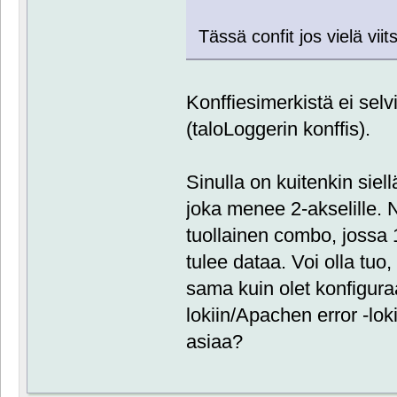
Tässä confit jos vielä viit
Konffiesimerkistä ei selvi
(taloLoggerin konffis).
Sinulla on kuitenkin siell
joka menee 2-akselille. N
tuollainen combo, jossa 1
tulee dataa. Voi olla tuo,
sama kuin olet konfigura
lokiin/Apachen error -loki
asiaa?