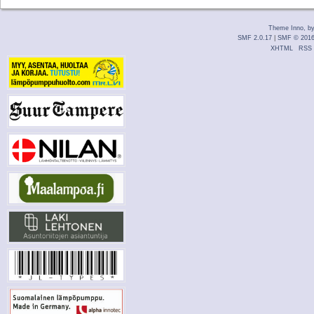
Theme Inno, b
SMF 2.0.17
|
SMF © 201
XHTML
RSS