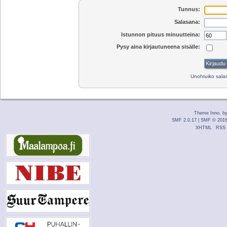
Tunnus:
Salasana:
Istunnon pituus minuutteina:
Pysy aina kirjautuneena sisälle:
Unohtuiko sal
Theme Inno, b
SMF 2.0.17
|
SMF © 201
XHTML
RSS