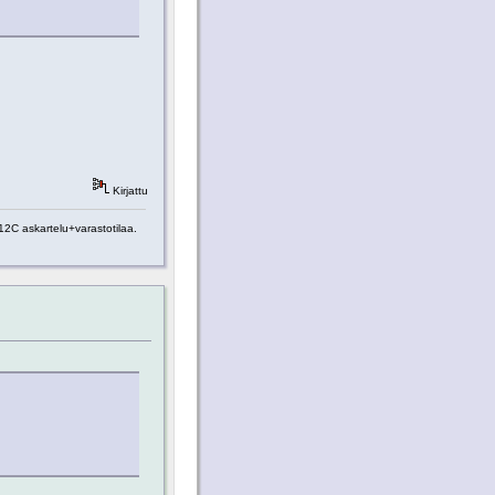
Kirjattu
2C askartelu+varastotilaa.