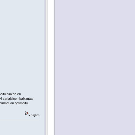
itu hiukan eri
H sarjalainen kalkattaa
lemmat on optimoitu
Kirjattu