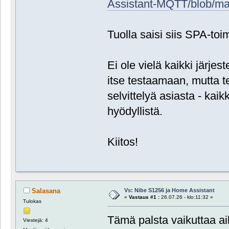
Assistant-MQTT/blob/
Tuolla saisi siis SPA-to
Ei ole vielä kaikki järje
itse testaamaan, mutta t
selvittelyä asiasta - kaikk
hyödyllistä.
Kiitos!
Vs: Nibe S1256 ja Home Assistant
Salasana
«
Vastaus #1 :
26.07.26 - klo:11:32 »
Tulokas
Tämä palsta vaikuttaa ai
Viestejä: 4