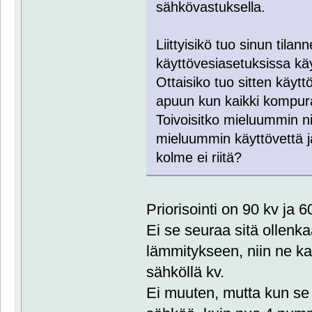
sähkövastuksella.
Liittyisikö tuo sinun til
käyttövesiasetuksissa käy
Ottaisiko tuo sitten käyt
apuun kun kaikki kompur
Toivoisitko mieluummin ni
mieluummin käyttövettä ja
kolme ei riitä?
Priorisointi on 90 kv ja 
Ei se seuraa sitä ollenka
lämmitykseen, niin ne kai
sähköllä kv.
Ei muuten, mutta kun se