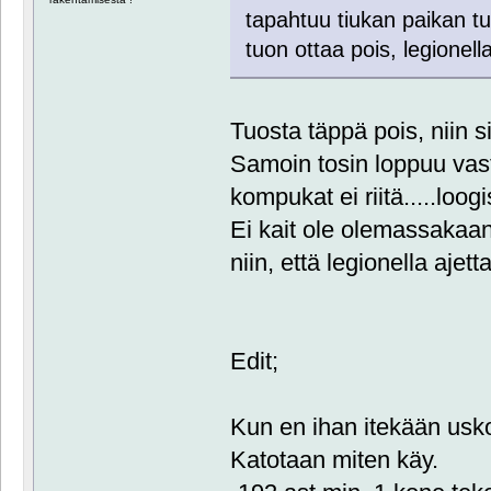
tapahtuu tiukan paikan tul
tuon ottaa pois, legionell
Tuosta täppä pois, niin si
Samoin tosin loppuu vas
kompukat ei riitä.....loogi
Ei kait ole olemassakaan
niin, että legionella ajetta
Edit;
Kun en ihan itekään usko
Katotaan miten käy.