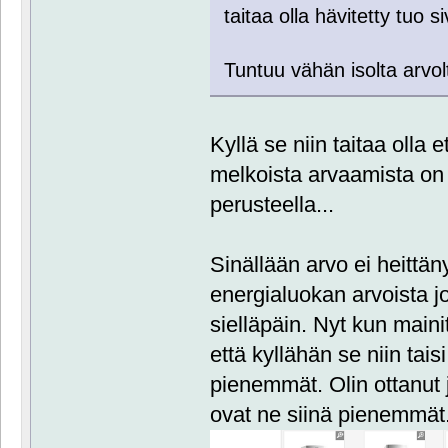
taitaa olla hävitetty tuo si
Tuntuu vähän isolta arvo
Kyllä se niin taitaa olla 
melkoista arvaamista on 
perusteella...
Sinällään arvo ei heittän
energialuokan arvoista jot
sielläpäin. Nyt kun mainit
että kyllähän se niin taisi
pienemmät. Olin ottanut 
ovat ne siinä pienemmät