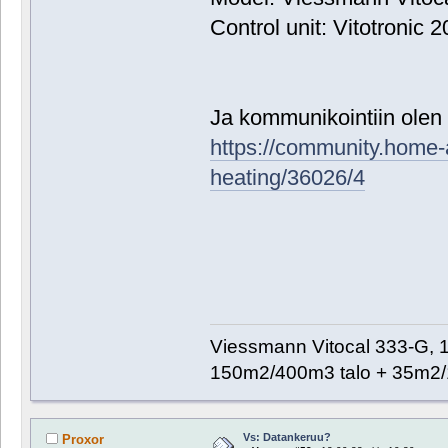
Control unit: Vitotronic
Ja kommunikointiin olen 
https://community.home-a
heating/36026/4
Viessmann Vitocal 333-G, 
150m2/400m3 talo + 35m2/
Vs: Datankeruu?
Proxor