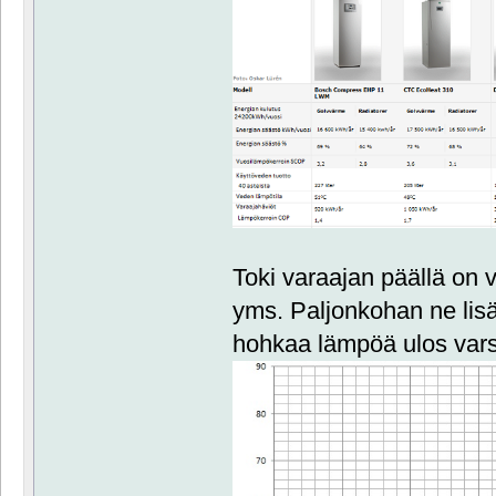
Toki varaajan päällä on vi
yms. Paljonkohan ne lisä
hohkaa lämpöä ulos vars