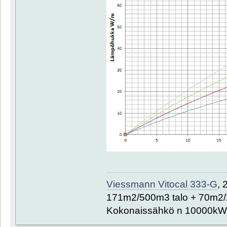
Viessmann Vitocal 333-G
, 
171m2/500m3 talo + 70m2/
Kokonaissähkö n 10000kW