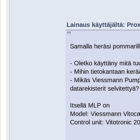
Lainaus käyttäjältä: Prox
Samalla heräsi pommaril
- Oletko käyttäny mitä 
- Mihin tietokantaan kerä
- Mikäs Viessmann Pumpp
datarekisterit selvitettyä?
Itsellä MLP on
Model: Viessmann Vitoc
Control unit: Vitotronic