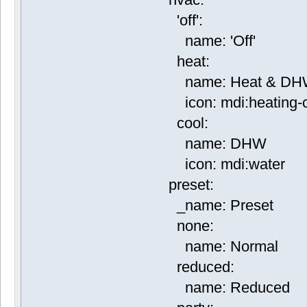
'off':
name: 'Off'
heat:
name: Heat & DH
icon: mdi:heating-c
cool:
name: DHW
icon: mdi:water
preset:
_name: Preset
none:
name: Normal
reduced:
name: Reduced