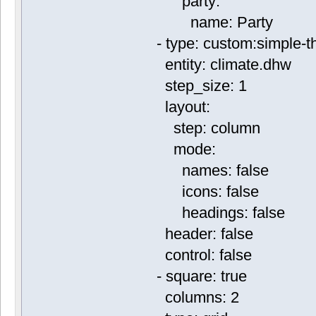
party:
name: Party
- type: custom:simple-t
entity: climate.dhw
step_size: 1
layout:
step: column
mode:
names: false
icons: false
headings: false
header: false
control: false
- square: true
columns: 2