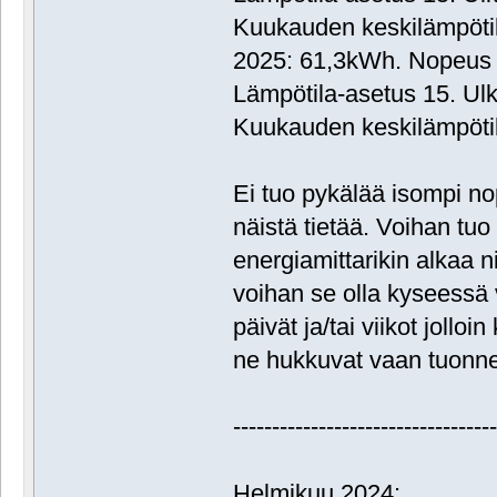
Kuukauden keskilämpötil
2025: 61,3kWh. Nopeus 3
Lämpötila-asetus 15. Ulk
Kuukauden keskilämpötil
Ei tuo pykälää isompi nop
näistä tietää. Voihan tu
energiamittarikin alkaa 
voihan se olla kyseess
päivät ja/tai viikot joll
ne hukkuvat vaan tuonn
---------------------------------
Helmikuu 2024: