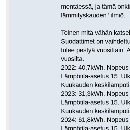
mentäessä, ja tämä onkin
lämmityskauden" ilmiö.
Toinen mitä vähän katsell
Suodattimet on vaihdettu
tulee pestyä vuosittain. A
vuosilta.
2022: 40,7kWh. Nopeus 2
Lämpötila-asetus 15. Ulk
Kuukauden keskilämpötil
2023: 31,3kWh. Nopeus 2
Lämpötila-asetus 15. Ulk
Kuukauden keskilämpötil
2024: 61,8kWh. Nopeus 3
Lämpötila-asetus 15. Ulk