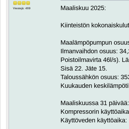
Maaliskuu 2025:
Viestejä: 469
Kiinteistön kokonaiskul
Maalämpöpumpun osuus:
Ilmanvaihdon osuus: 34
Poistoilmavirta 46l/s). L
Sisä 22. Jäte 15.
Taloussähkön osuus: 3
Kuukauden keskilämpöti
Maaliskuussa 31 päivää:
Kompressorin käyttöaika:
Käyttöveden käyttöaika: 