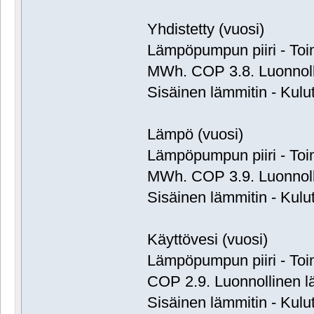
Yhdistetty (vuosi)
Lämpöpumpun piiri - Toim
MWh. COP 3.8. Luonnol
Sisäinen lämmitin - Kulu
Lämpö (vuosi)
Lämpöpumpun piiri - Toim
MWh. COP 3.9. Luonnol
Sisäinen lämmitin - Kulu
Käyttövesi (vuosi)
Lämpöpumpun piiri - Toi
COP 2.9. Luonnollinen 
Sisäinen lämmitin - Kulu