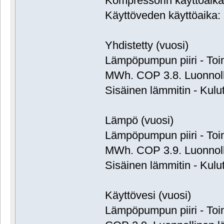
Kompressorin käyttöaika:
Käyttöveden käyttöaika: 
Yhdistetty (vuosi)
Lämpöpumpun piiri - Toim
MWh. COP 3.8. Luonnol
Sisäinen lämmitin - Kulu
Lämpö (vuosi)
Lämpöpumpun piiri - Toim
MWh. COP 3.9. Luonnol
Sisäinen lämmitin - Kulu
Käyttövesi (vuosi)
Lämpöpumpun piiri - Toi