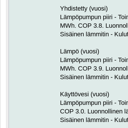
Yhdistetty (vuosi)
Lämpöpumpun piiri - Toim
MWh. COP 3.8. Luonnol
Sisäinen lämmitin - Kulu
Lämpö (vuosi)
Lämpöpumpun piiri - Toim
MWh. COP 3.9. Luonnol
Sisäinen lämmitin - Kulu
Käyttövesi (vuosi)
Lämpöpumpun piiri - Toi
COP 3.0. Luonnollinen 
Sisäinen lämmitin - Kulu