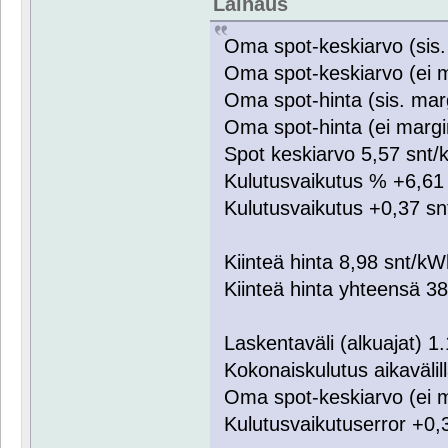
Lainaus
Oma spot-keskiarvo (sis.
Oma spot-keskiarvo (ei 
Oma spot-hinta (sis. mar
Oma spot-hinta (ei margi
Spot keskiarvo 5,57 snt
Kulutusvaikutus % +6,6
Kulutusvaikutus +0,37 s
Kiinteä hinta 8,98 snt/k
Kiinteä hinta yhteensä 3
Laskentaväli (alkuajat) 
Kokonaiskulutus aikaväli
Oma spot-keskiarvo (ei 
Kulutusvaikutuserror +0