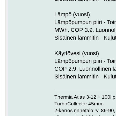
Lämpö (vuosi)
Lämpöpumpun piiri - Toim
MWh. COP 3.9. Luonnol
Sisäinen lämmitin - Kulu
Käyttövesi (vuosi)
Lämpöpumpun piiri - Toi
COP 2.9. Luonnollinen 
Sisäinen lämmitin - Kulu
Thermia Atlas 3-12 + 100l 
TurboCollector 45mm.
2-kerros rinnetalo rv. 89-9