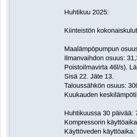
Huhtikuu 2025:
Kiinteistön kokonaiskul
Maalämpöpumpun osuus:
Ilmanvaihdon osuus: 31
Poistoilmavirta 46l/s). L
Sisä 22. Jäte 13.
Taloussähkön osuus: 3
Kuukauden keskilämpöti
Huhtikuussa 30 päivää: 
Kompressorin käyttöaika:
Käyttöveden käyttöaika: 