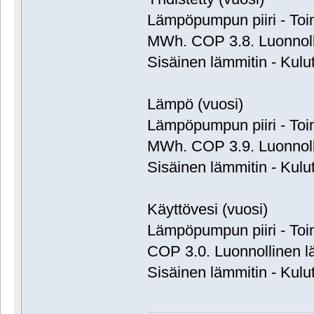
Lämpöpumpun piiri - Toim
MWh. COP 3.8. Luonnol
Sisäinen lämmitin - Kulu
Lämpö (vuosi)
Lämpöpumpun piiri - Toim
MWh. COP 3.9. Luonnol
Sisäinen lämmitin - Kulu
Käyttövesi (vuosi)
Lämpöpumpun piiri - Toi
COP 3.0. Luonnollinen 
Sisäinen lämmitin - Kulu