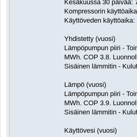
Kesäkuussa 30 päivää: 7
Kompressorin käyttöaika:
Käyttöveden käyttöaika: 
Yhdistetty (vuosi)
Lämpöpumpun piiri - Toim
MWh. COP 3.8. Luonnol
Sisäinen lämmitin - Kulu
Lämpö (vuosi)
Lämpöpumpun piiri - Toim
MWh. COP 3.9. Luonnol
Sisäinen lämmitin - Kulu
Käyttövesi (vuosi)