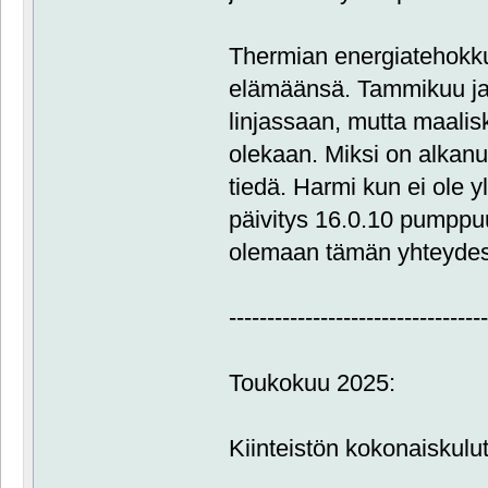
Thermian energiatehokk
elämäänsä. Tammikuu ja
linjassaan, mutta maalis
olekaan. Miksi on alkan
tiedä. Harmi kun ei ole y
päivitys 16.0.10 pumppuu
olemaan tämän yhteydessä
---------------------------------
Toukokuu 2025:
Kiinteistön kokonaiskul