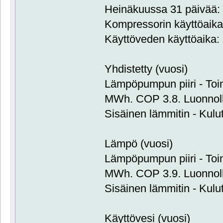
Heinäkuussa 31 päivää: 
Kompressorin käyttöaika:
Käyttöveden käyttöaika: 
Yhdistetty (vuosi)
Lämpöpumpun piiri - Toim
MWh. COP 3.8. Luonnol
Sisäinen lämmitin - Kulu
Lämpö (vuosi)
Lämpöpumpun piiri - Toim
MWh. COP 3.9. Luonnol
Sisäinen lämmitin - Kulu
Käyttövesi (vuosi)