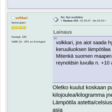
Re: Nyt meilläkin
volkkari
«
Vastaus #15 :
01.05.07 - klo:19:19 »
Vanha jäsen
Lainaus
Viestejä: 335
volkkari, jos aiot saada
YaBB 1G - SP1 on Kuningas!
keruuliuoksen lämpötilaa 
Mitenkä suomen maaperäs
reynoldsin luvulla n. +10
Oletko kuulut koskaan p
kilojoulea/kilogramma jn
Lämpötila astetta/celsius
asia