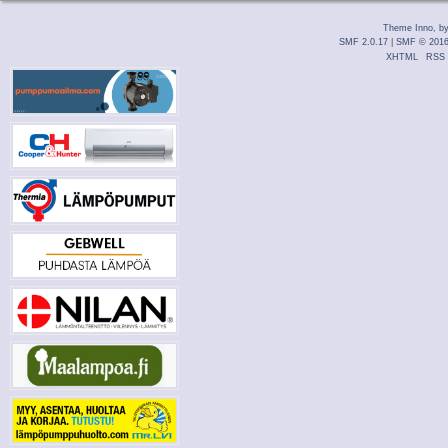
Theme Inno, b
SMF 2.0.17
|
SMF © 201
XHTML
RSS