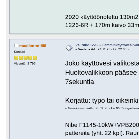
2020 käyttöönotettu 130m2 o
1226-6R + 170m kaivo 33m 
Vs: Nibe 1226-6, Lämminkäyttövesi välill
maalämmittää
«
Vastaus #4 :
24.11.25 - klo:22:00 »
Konkari
Joko käyttövesi valikosta
Viestejä: 3 796
Huoltovalikkoon pääsee p
7sekuntia.
Korjattu: typo tai oikeink
«
Viimeksi muokattu: 25.11.25 - klo:05:07 kirjoitta
Nibe F1145-10kW+VPB200+
pattereita (yht. 22 kpl). R