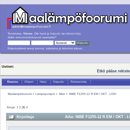
Tervetuloa,
Vieras
. Ole hyvä ja
kirjaudu
tai
rekisteröidy
.
Jäikö
aktivointisähköposti
saamatta?
Kirjautuaksesi anna tunnus, salasana ja istuntosi pituus
Uutiset:
Etkö pääse rekist
Etusivu
Ohjeet
Haku
Kirjaudu
Rekisteröidy
Maalämpöfoorumi
»
Lämpöpumput
»
Nibe
»
NIBE F1255-12 R EM / OKT - LOKI
Sivuja:
1
2
[
3
]
4
Kirjoittaja
Aihe: NIBE F1255-12 R EM / OKT - LO