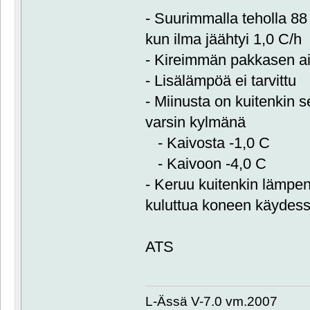
- Suurimmalla teholla 8
kun ilma jäähtyi 1,0 C/h
- Kireimmän pakkasen ai
- Lisälämpöä ei tarvittu
- Miinusta on kuitenkin 
varsin kylmänä
- Kaivosta -1,0 C
- Kaivoon -4,0 C
- Keruu kuitenkin lämpe
kuluttua koneen käydessä
ATS
L-Ässä V-7.0 vm.2007