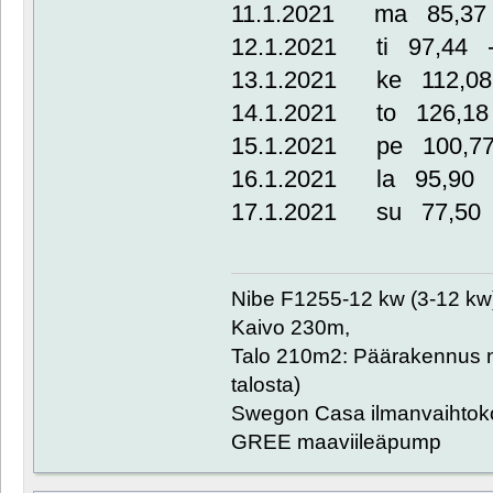
11.1.2021 ma 85,37 
12.1.2021 ti 97,44 -
13.1.2021 ke 112,08
14.1.2021 to 126,18
15.1.2021 pe 100,77
16.1.2021 la 95,90 
17.1.2021 su 77,50 
Nibe F1255-12 kw (3-12 kw
Kaivo 230m,
Talo 210m2: Päärakennus n
talosta)
Swegon Casa ilmanvaihtoko
GREE maaviileäpump