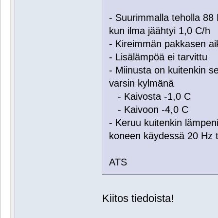
- Suurimmalla teholla 88
kun ilma jäähtyi 1,0 C/h
- Kireimmän pakkasen aik
- Lisälämpöä ei tarvittu
- Miinusta on kuitenkin s
varsin kylmänä
- Kaivosta -1,0 C
- Kaivoon -4,0 C
- Keruu kuitenkin lämpen
koneen käydessä 20 Hz te
ATS
Kiitos tiedoista!