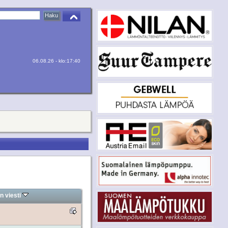
06.08.26 - klo:17:40
n viesti