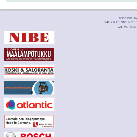
Theme Inno, b
SMF 2.0.17
|
SMF © 201
XHTML
RSS