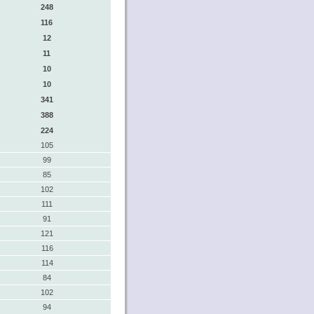
248
116
12
11
10
10
341
388
224
105
99
85
102
111
91
121
116
114
84
102
94