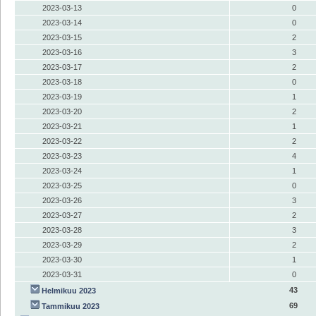
2023-03-13
0
2023-03-14
0
2023-03-15
2
2023-03-16
3
2023-03-17
2
2023-03-18
0
2023-03-19
1
2023-03-20
2
2023-03-21
1
2023-03-22
2
2023-03-23
4
2023-03-24
1
2023-03-25
0
2023-03-26
3
2023-03-27
2
2023-03-28
3
2023-03-29
2
2023-03-30
1
2023-03-31
0
43
Helmikuu 2023
69
Tammikuu 2023