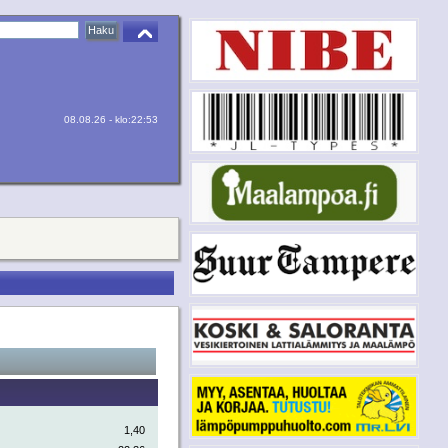
08.08.26 - klo:22:53
1,40