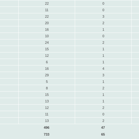
22
0
11
0
22
3
20
2
16
1
10
0
24
2
15
1
12
1
6
1
16
4
29
3
5
1
8
2
15
1
13
1
12
2
11
0
13
2
496
47
733
65