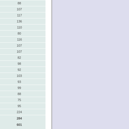
88
107
117
136
110
80
116
107
107
82
98
92
103
93
99
88
75
95
224
284
601