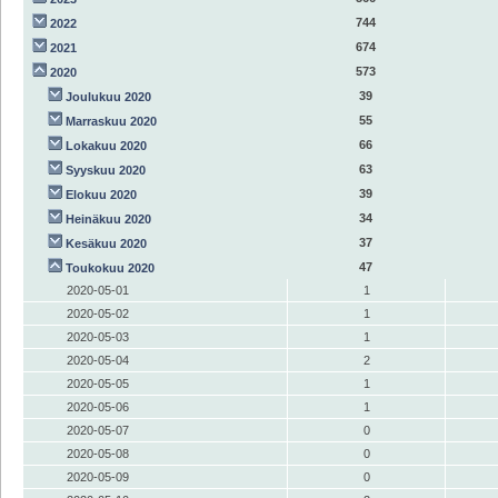
744
2022
674
2021
573
2020
39
Joulukuu 2020
55
Marraskuu 2020
66
Lokakuu 2020
63
Syyskuu 2020
39
Elokuu 2020
34
Heinäkuu 2020
37
Kesäkuu 2020
47
Toukokuu 2020
2020-05-01
1
2020-05-02
1
2020-05-03
1
2020-05-04
2
2020-05-05
1
2020-05-06
1
2020-05-07
0
2020-05-08
0
2020-05-09
0