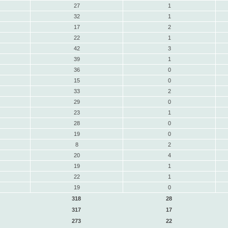
27
1
32
1
17
2
22
1
42
3
39
1
36
0
15
0
33
2
29
0
23
1
28
0
19
0
8
2
20
4
19
1
22
1
19
0
318
28
317
17
273
22