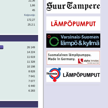
22,36
1,66
45
Keijoveijo
172,27
25.2:1
26 149
14 224
11 619
11 328
10 198
8 828
7 641
7 077
6 440
6 283