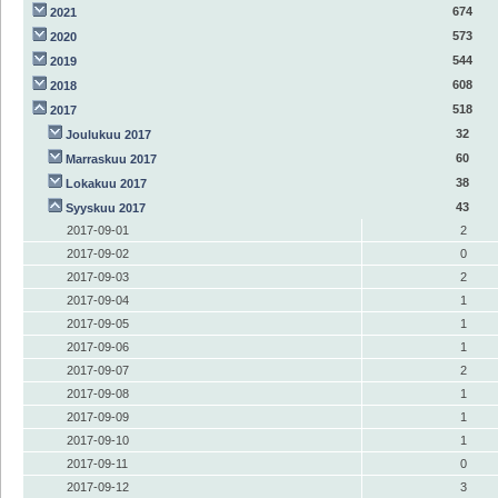
674
2021
573
2020
544
2019
608
2018
518
2017
32
Joulukuu 2017
60
Marraskuu 2017
38
Lokakuu 2017
43
Syyskuu 2017
2017-09-01
2
2017-09-02
0
2017-09-03
2
2017-09-04
1
2017-09-05
1
2017-09-06
1
2017-09-07
2
2017-09-08
1
2017-09-09
1
2017-09-10
1
2017-09-11
0
2017-09-12
3