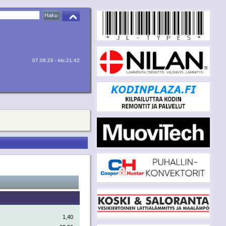
07.08.26 - klo:21:42
1,40