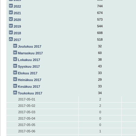
744
2022
674
2021
573
2020
544
2019
608
2018
518
2017
32
Joulukuu 2017
60
Marraskuu 2017
38
Lokakuu 2017
43
Syyskuu 2017
33
Elokuu 2017
29
Heinäkuu 2017
33
Kesäkuu 2017
34
Toukokuu 2017
2017-05-01
2
2017-05-02
2
2017-05-03
0
2017-05-04
0
2017-05-05
0
2017-05-06
1