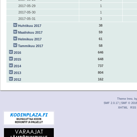
2017-05-29
1
2017-05-30
1
2017-05-31
3
38
Huhtikuu 2017
59
Maaliskuu 2017
61
Helmikuu 2017
58
Tammikuu 2017
646
2016
648
2015
737
2014
804
2013
162
2012
Theme Inno, b
SMF 2.0.17
|
SMF © 201
XHTML
RSS