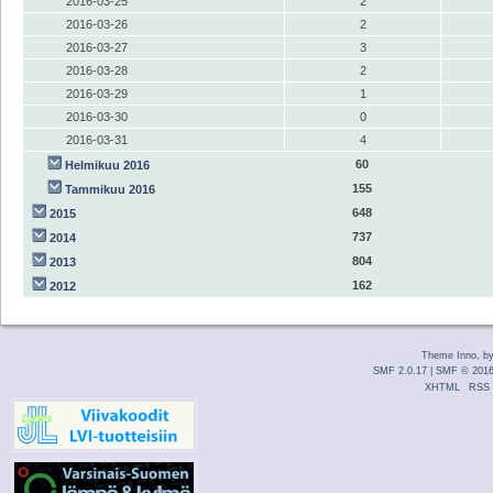
2016-03-25
2
2016-03-26
2
2016-03-27
3
2016-03-28
2
2016-03-29
1
2016-03-30
0
2016-03-31
4
60
Helmikuu 2016
155
Tammikuu 2016
648
2015
737
2014
804
2013
162
2012
Theme Inno, b
SMF 2.0.17
|
SMF © 201
XHTML
RSS