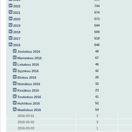
744
2022
674
2021
573
2020
544
2019
608
2018
518
2017
646
2016
48
Joulukuu 2016
67
Marraskuu 2016
46
Lokakuu 2016
42
Syyskuu 2016
26
Elokuu 2016
32
Heinäkuu 2016
23
Kesäkuu 2016
41
Toukokuu 2016
52
Huhtikuu 2016
54
Maaliskuu 2016
2016-03-01
3
2016-03-02
3
2016-03-03
1