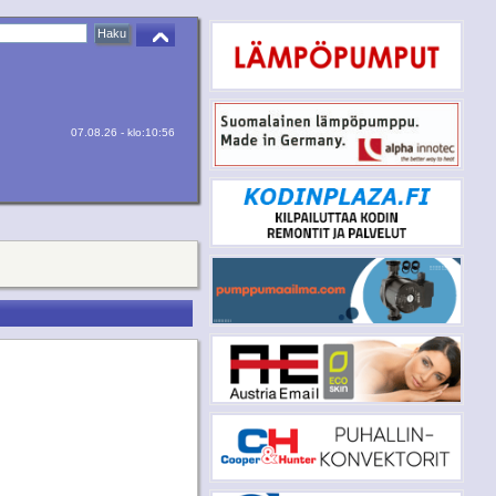
07.08.26 - klo:10:56