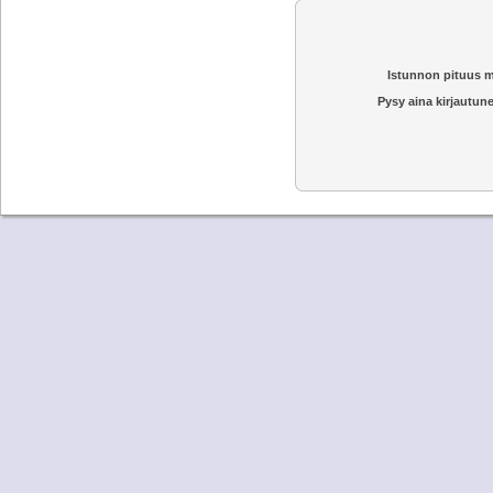
Istunnon pituus m
Pysy aina kirjautune