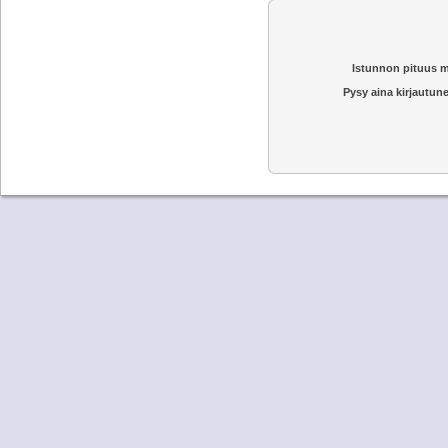
Istunnon pituus m
Pysy aina kirjautune