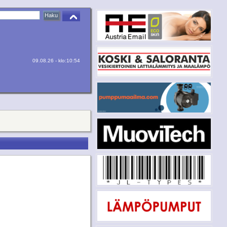
09.08.26 - klo:10:54