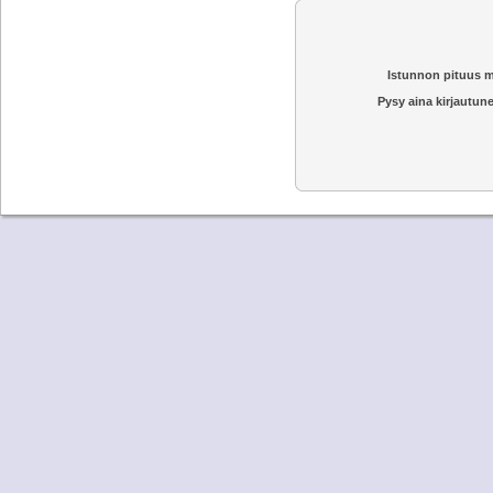
Istunnon pituus m
Pysy aina kirjautune