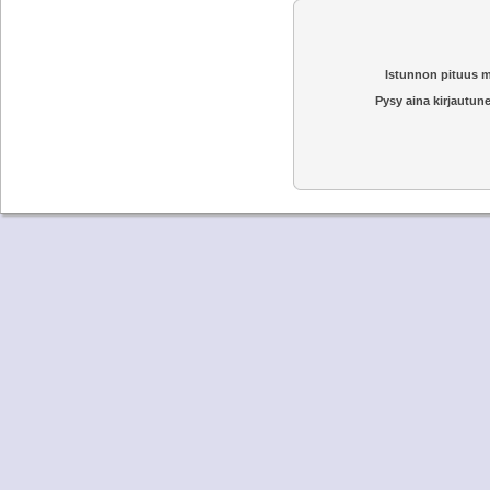
Istunnon pituus m
Pysy aina kirjautune