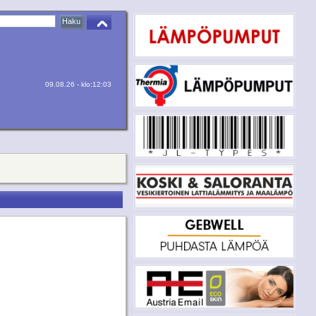
09.08.26 - klo:12:03