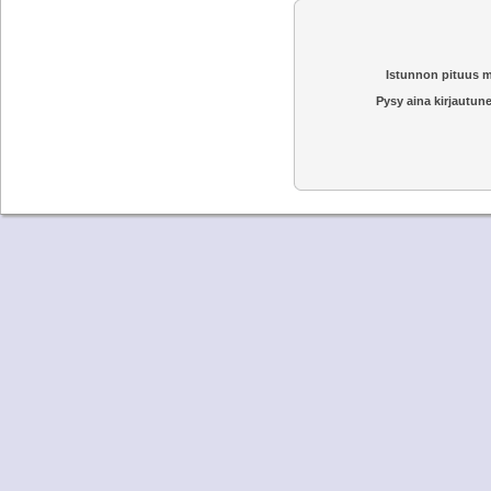
Istunnon pituus m
Pysy aina kirjautune