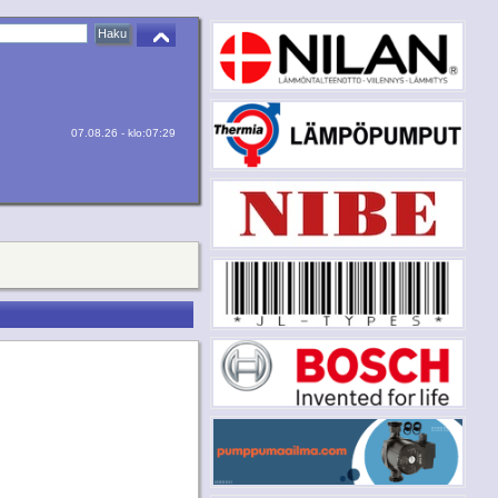
07.08.26 - klo:07:29