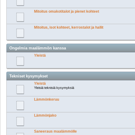
Mitoitus omakotitalot ja pienet kohteet
Mitoitus, isot kohteet, kerrostalot ja hallit
Ongelmia maalämmön kanssa
Yleistä
Tekniset kysymykset
Yleistä
Yleisiä teknisiä kysymyksiä
Lämmönkeruu
Lämmönjako
Saneeraus maalämmölle