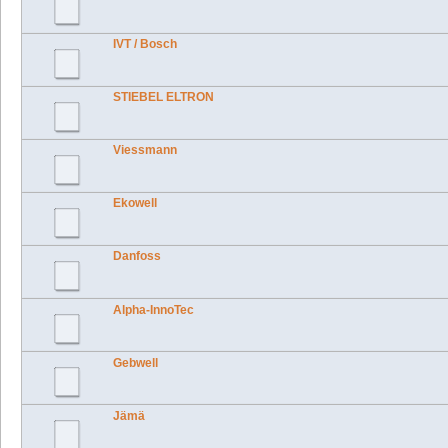
IVT / Bosch
STIEBEL ELTRON
Viessmann
Ekowell
Danfoss
Alpha-InnoTec
Gebwell
Jämä