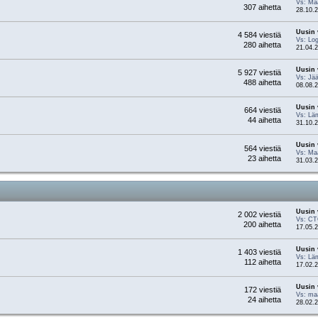
Vs: Ma
307 aihetta
28.10.2
Uusin 
4 584 viestiä
Vs: Log
280 aihetta
21.04.2
Uusin 
5 927 viestiä
Vs: Jää
488 aihetta
08.08.2
Uusin 
664 viestiä
Vs: Läm
44 aihetta
31.10.2
Uusin 
564 viestiä
Vs: Maa
23 aihetta
31.03.2
Uusin 
2 002 viestiä
Vs: CT
200 aihetta
17.05.2
Uusin 
1 403 viestiä
Vs: Läm
112 aihetta
17.02.2
Uusin 
172 viestiä
Vs: maa
24 aihetta
28.02.2