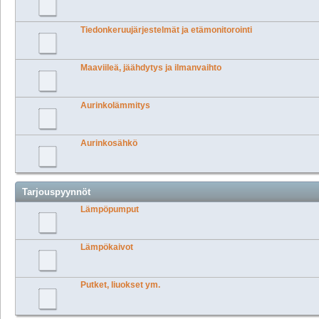
Tiedonkeruujärjestelmät ja etämonitorointi
Maaviileä, jäähdytys ja ilmanvaihto
Aurinkolämmitys
Aurinkosähkö
Tarjouspyynnöt
Lämpöpumput
Lämpökaivot
Putket, liuokset ym.